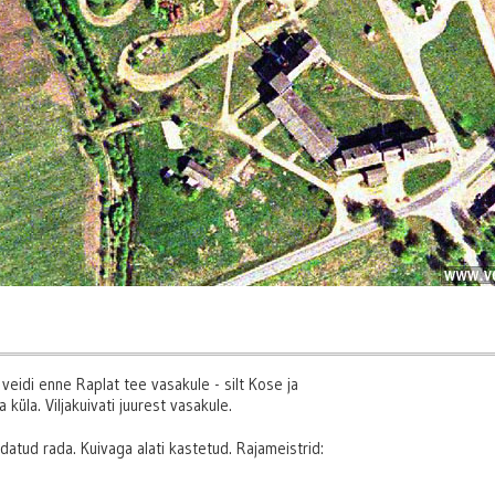
veidi enne Raplat tee vasakule - silt Kose ja
küla. Viljakuivati juurest vasakule.
tud rada. Kuivaga alati kastetud. Rajameistrid: