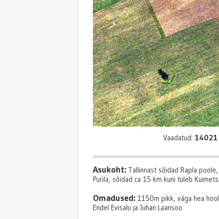
14021
Vaadatud:
Asukoht:
Tallinnast sõidad Rapla poole, 
Purila, sõidad ca 15 km kuni tuleb Kuimetsa 
Omadused:
1150m pikk, väga hea hoolda
Endel Evisalu ja Juhan Laansoo