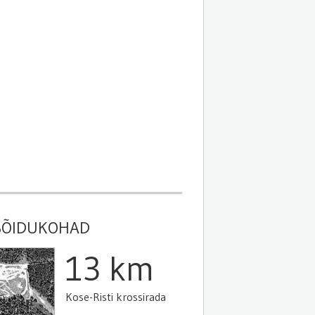
SÕIDUKOHAD
13 km
Kose-Risti krossirada