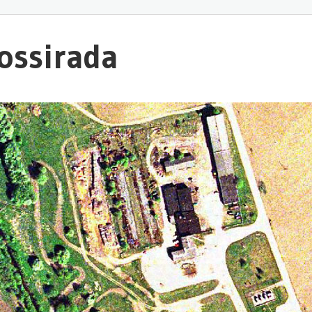
ossirada