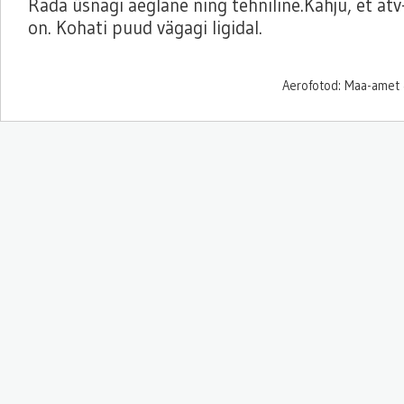
Rada üsnagi aeglane ning tehniline.Kahju, et at
on. Kohati puud vägagi ligidal.
Aerofotod: Maa-amet 